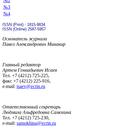
№2
№3
№4
ISSN (Print) - 1815-9834
ISSN (Online) 2587-5957
Основатель журнала
Павел Александрович Минакир
Главный редактор
Артем Геннадьевич Исаев
Тел. +7 (4212) 725-225,
факс +7 (4212) 225-916,
e-mail:
isaev@ecrin.ru
Ответственный секретарь
Людмила Альфредовна Самохина
Тел. +7 (4212) 725-230,
e-mail:
samokhina@ecrin.ru