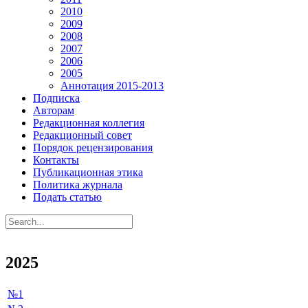
2010
2009
2008
2007
2006
2005
Аннотация 2015-2013
Подписка
Авторам
Редакционная коллегия
Редакционный совет
Порядок рецензирования
Контакты
Публикационная этика
Политика журнала
Подать статью
2025
№1