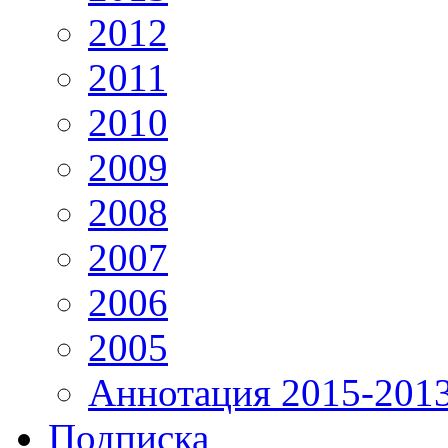
2012
2011
2010
2009
2008
2007
2006
2005
Аннотация 2015-201
Подписка