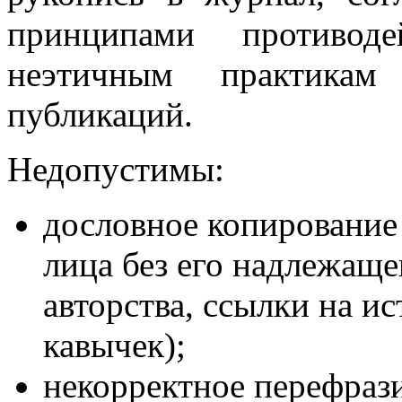
принципами противод
неэтичным практикам
публикаций.
Недопустимы:
дословное копирование
лица без его надлежаще
авторства, ссылки на и
кавычек);
некорректное перефраз