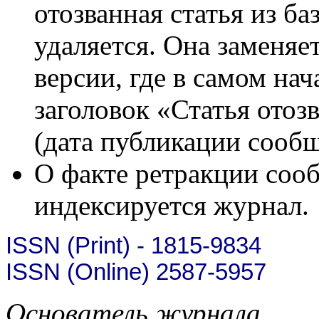
отозванная статья из ба
удаляется. Она заменя
версии, где в самом на
заголовок «Статья отоз
(дата публикации сообщ
О факте ретракции сооб
индексируется журнал.
ISSN (Print) - 1815-9834
ISSN (Online) 2587-5957
Основатель журнала