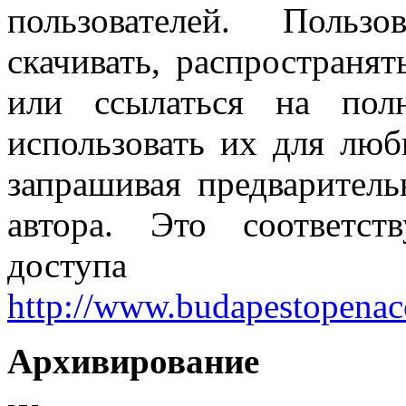
пользователей. Польз
скачивать, распространять
или ссылаться на пол
использовать их для люб
запрашивая предваритель
автора. Это соответст
доступа Budapest
http://www.budapestopenacce
Архивирование