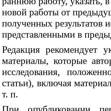
раннюю работу, указать, 
новой работы от предыдущ
полученных результатов и
представленными в преды
Редакция рекомендует у
материалы, которые авто
исследования, положенн
статьи), включая материа
т. п.
При опубликовании пер