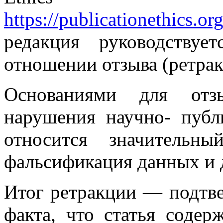
https://publicationethics.or
редакция руководству
отношении отзыва (ретра
Основаниями для отз
нарушения научно- публ
относится значительн
фальсификация данных и 
Итог ретракции — подтв
факта, что статья соде