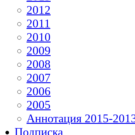
2012
2011
2010
2009
2008
2007
2006
2005
Аннотация 2015-201
Подписка