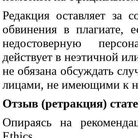
Редакция оставляет за с
обвинения в плагиате, е
недостоверную персо
действует в неэтичной и
не обязана обсуждать слу
лицами, не имеющими к н
Отзыв (ретракция) стат
Опираясь на рекомендац
Ethic