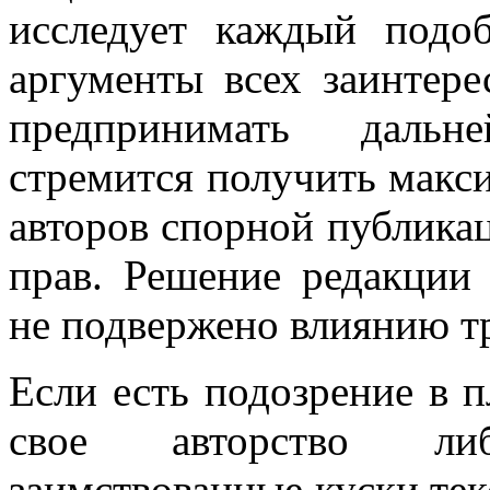
исследует каждый подо
аргументы всех заинтер
предпринимать дальн
стремится получить мак
авторов спорной публикац
прав. Решение редакции 
не подвержено влиянию тр
Если есть подозрение в п
свое авторство ли
заимствованные куски тек