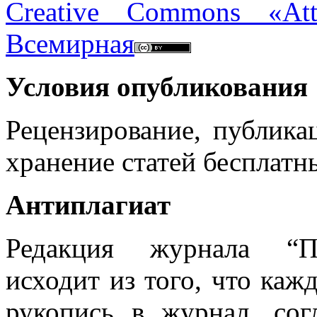
Creative Commons «Att
Всемирная
Условия опубликования
Рецензирование, публикац
хранение статей бесплатны
Антиплагиат
Редакция журнала “Пр
исходит из того, что ка
рукопись в журнал, со