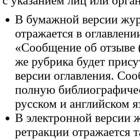
с указанием лиц или орга
В бумажной версии жур
отражается в оглавлени
«Сообщение об отзыве 
же рубрика будет прису
версии оглавления. Со
полную библиографичес
русском и английском я
В электронной версии 
ретракции отражается та