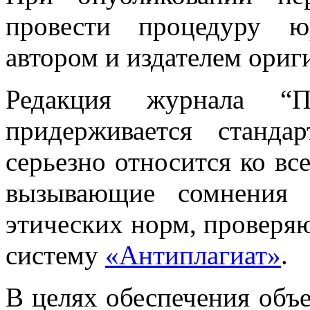
провести процедуру ю
автором и издателем ориг
Редакция журнала “Пр
придерживается станда
серьезно относится ко вс
вызывающие сомнения 
этических норм, проверяю
cистему
«Антиплагиат»
.
В целях обеспечения объ