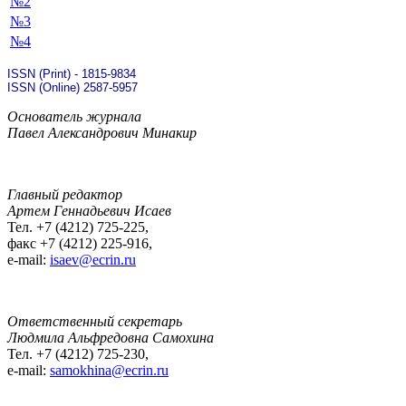
№2
№3
№4
ISSN (Print) - 1815-9834
ISSN (Online) 2587-5957
Основатель журнала
Павел Александрович Минакир
Главный редактор
Артем Геннадьевич Исаев
Тел. +7 (4212) 725-225,
факс +7 (4212) 225-916,
e-mail:
isaev@ecrin.ru
Ответственный секретарь
Людмила Альфредовна Самохина
Тел. +7 (4212) 725-230,
e-mail:
samokhina@ecrin.ru