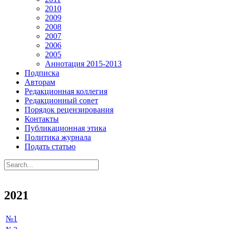
2010
2009
2008
2007
2006
2005
Аннотация 2015-2013
Подписка
Авторам
Редакционная коллегия
Редакционный совет
Порядок рецензирования
Контакты
Публикационная этика
Политика журнала
Подать статью
2021
№1