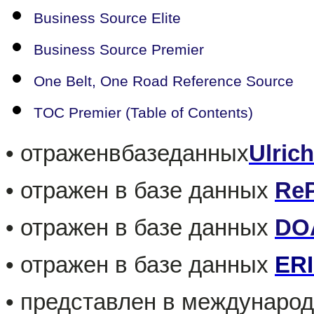
Business Source Elite
Business Source Premier
One Belt, One Road Reference Source
TOC Premier (Table of Contents)
•
отражен
в
базе
данных
Ulrich
• отражен в базе данных
Re
• отражен в базе данных
DO
• отражен в базе данных
ER
• представлен в международ