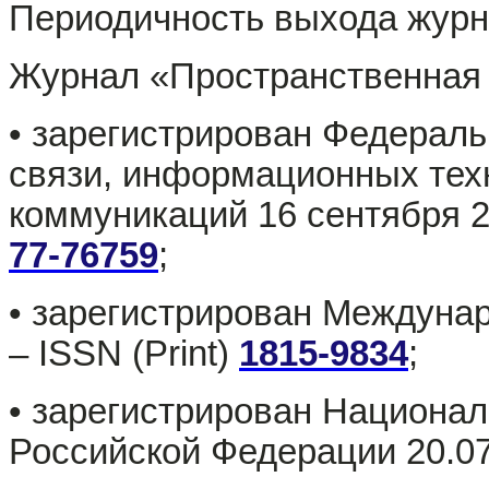
Периодичность выхода журна
Журнал «Пространственная 
• зарегистрирован Федераль
связи, информационных тех
коммуникаций 16 сентября 2
77-76759
;
• зарегистрирован Междуна
– ISSN (Print)
1815-9834
;
• зарегистрирован Национа
Российской Федерации 20.0