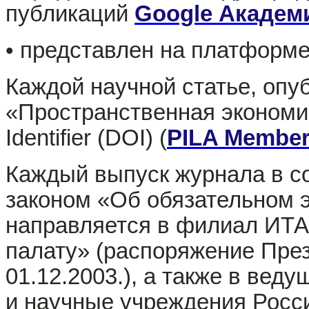
публикаций
Google Академ
• представлен на платформ
Каждой научной статье, опу
«Пространственная экономика
Identifier (DOI) (
PILA Members
Каждый выпуск журнала в с
законом «Об обязательном 
направляется в филиал ИТ
палату» (распоряжение Пре
01.12.2003.), а также в вед
и научные учреждения Росс