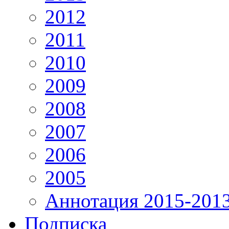
2012
2011
2010
2009
2008
2007
2006
2005
Аннотация 2015-201
Подписка