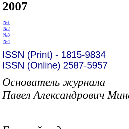
2007
№1
№2
№3
№4
ISSN (Print) - 1815-9834
ISSN (Online) 2587-5957
Основатель журнала
Павел Александрович Мин