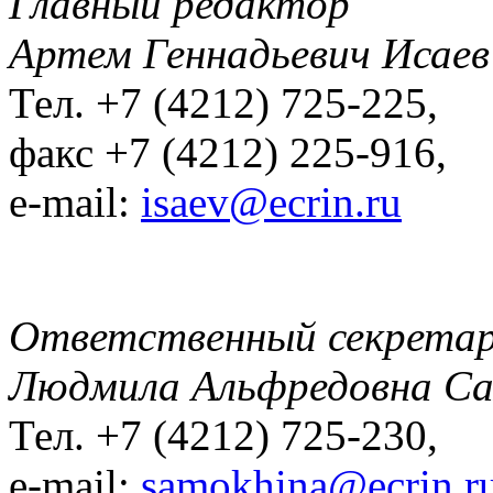
Главный редактор
Артем Геннадьевич Исаев
Тел. +7 (4212) 725-225,
факс +7 (4212) 225-916,
e-mail:
isaev@ecrin.ru
Ответственный секрета
Людмила Альфредовна С
Тел. +7 (4212) 725-230,
e-mail:
samokhina@ecrin.r