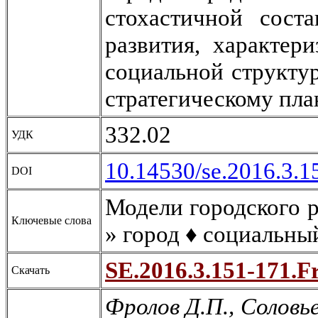
стохастичной сост
развития, характер
социальной структур
стратегическому пл
332.02
УДК
10.14530/se.2016.3.1
DOI
Модели городского р
Ключевые слова
» город ♦ социальны
SE.2016.3.151-171.Fr
Скачать
Фролов Д.П., Соловье