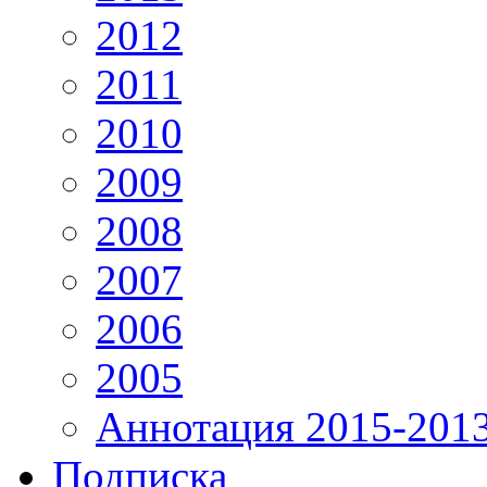
2012
2011
2010
2009
2008
2007
2006
2005
Аннотация 2015-201
Подписка