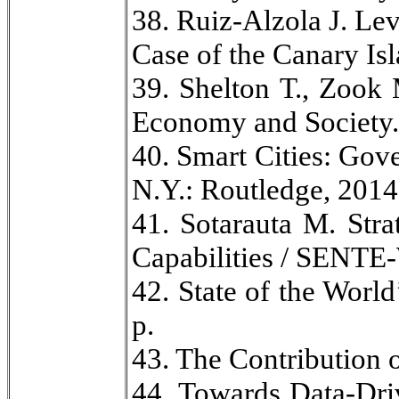
38. Ruiz-Alzola J. Le
Case of the Canary Isl
39. Shelton Т., Zook 
Economy and Society. 
40. Smart Cities: Gov
N.Y.: Routledge, 2014
41. Sotarauta М. Str
Capabilities / SENTE-
42. State of the World
p.
43. The Contribution 
44. Towards Data-Driv