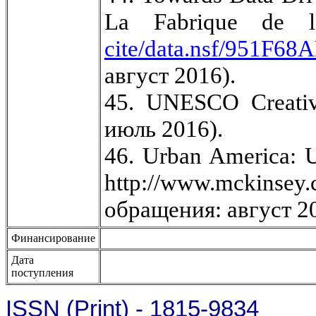
La Fabrique de 
cite/data.nsf/951F6
август 2016).
45. UNESCO Creative 
июль 2016).
46. Urban America: U
http://www.mckinse
обращения: август 20
Финансирование
Дата
поступления
ISSN (Print) - 1815-9834