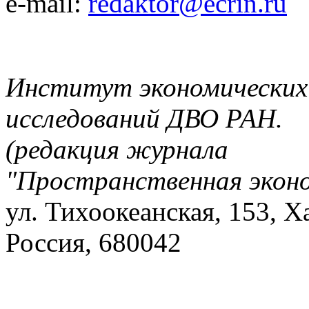
e-mail:
redaktor@ecrin.ru
Институт экономических
исследований ДВО РАН.
(редакция журнала
"Пространственная экон
ул. Тихоокеанская, 153, Х
Россия, 680042