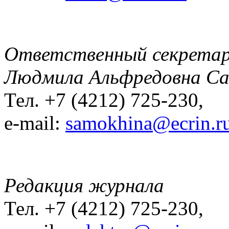
Ответственный секрета
Людмила Альфредовна С
Тел. +7 (4212) 725-230,
e-mail:
samokhina@ecrin.r
Редакция журнала
Тел. +7 (4212) 725-230,