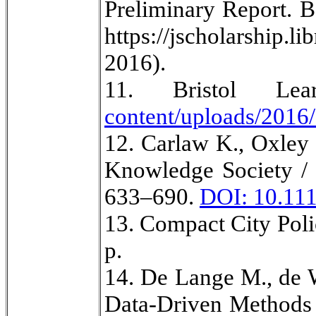
Preliminary Report. B
https://jscholarship.
2016).
11. Bristol L
content/uploads/2016
12. Carlaw K., Oxley 
Knowledge Society / 
633–690.
DOI: 10.111
13. Compact City Pol
р.
14. De Lange M., de 
Data-Driven Methods f