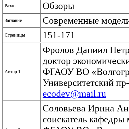
Обзоры
Раздел
Современные модели 
Заглавие
151-171
Страницы
Фролов Даниил Пет
доктор экономически
ФГАОУ ВО «Волгогра
Автор 1
Университетский пр-т
ecodev@mail.ru
Соловьева Ирина Ан
соискатель кафедры 