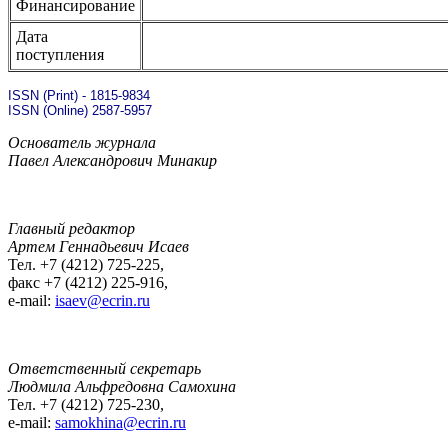
Финансирование
Дата
поступления
ISSN (Print) - 1815-9834
ISSN (Online) 2587-5957
Основатель журнала
Павел Александрович Минакир
Главный редактор
Артем Геннадьевич Исаев
Тел. +7 (4212) 725-225,
факс +7 (4212) 225-916,
e-mail:
isaev@ecrin.ru
Ответственный секретарь
Людмила Альфредовна Самохина
Тел. +7 (4212) 725-230,
e-mail:
samokhina@ecrin.ru