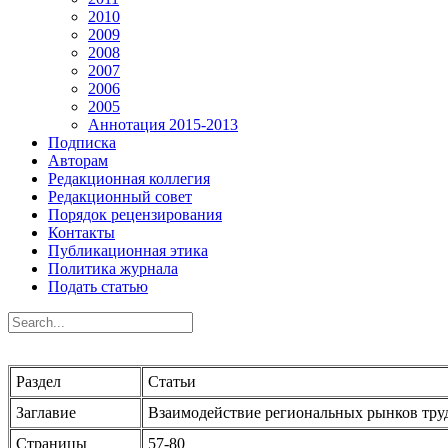
2010
2009
2008
2007
2006
2005
Аннотация 2015-2013
Подписка
Авторам
Редакционная коллегия
Редакционный совет
Порядок рецензирования
Контакты
Публикационная этика
Политика журнала
Подать статью
Раздел
Статьи
Заглавие
Взаимодействие региональных рынков труд
Страницы
57-80