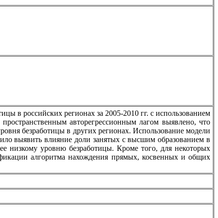
цы в российских регионах за 2005-2010 гг. с использованием
 пространственным авторегрессионным лагом выявлено, что
уровня безработицы в других регионах. Использование модели
лило выявить влияние доли занятых с высшим образованием в
лее низкому уровню безработицы. Кроме того, для некоторых
ификации алгоритма нахождения прямых, косвенных и общих