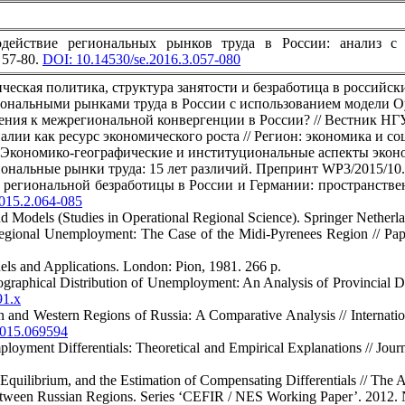
ействие региональных рынков труда в России: анализ с 
 57-80.
DOI: 10.14530/se.2016.3.057-080
ческая политика, структура занятости и безработица в российски
иональными рынками труда в России с использованием модели Оук
ления к межрегиональной конвергенции в России? // Вестник НГУ
лии как ресурс экономического роста // Регион: экономика и соц
р. Экономико-географические и институциональные аспекты эконо
нальные рынки труда: 15 лет различий. Препринт WP3/2015/10. 
з региональной безработицы в России и Германии: пространстве
015.2.064-085
nd Models (Studies in Operational Regional Science). Springer Netherl
 Regional Unemployment: The Case of the Midi-Pyrenees Region // Pap
dels and Applications. London: Pion, 1981. 266 р.
graphical Distribution of Unemployment: An Analysis of Provincial Dif
91.x
rn and Western Regions of Russia: A Comparative Analysis // Internat
2015.069594
loyment Differentials: Theoretical and Empirical Explanations // Jou
 Equilibrium, and the Estimation of Compensating Differentials // Th
etween Russian Regions. Series ‘CEFIR / NES Working Paper’. 2012. 