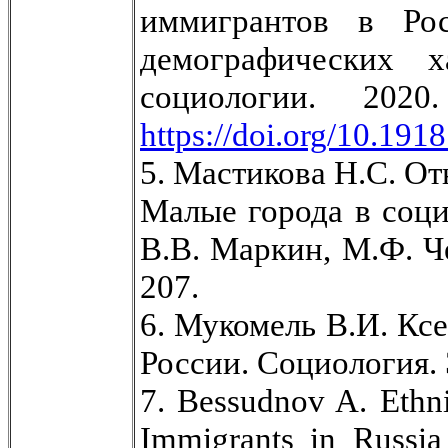
иммигрантов в Рос
демографических х
социологии. 2
https://doi.org/10.191
5. Мастикова Н.С. От
Малые города в соци
В.В. Маркин, М.Ф. 
207.
6. Мукомель В.И. Кс
России. Социология. Э
7. Bessudnov A. Ethni
Immigrants in Russia