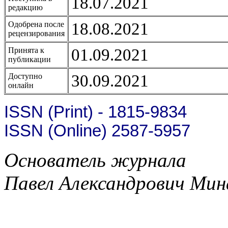
18.07.2021
редакцию
18.08.2021
Одобрена после
рецензирования
01.09.2021
Принята к
публикации
30.09.2021
Доступно
онлайн
ISSN (Print) - 1815-9834
ISSN (Online) 2587-5957
Основатель журнала
Павел Александрович Мин