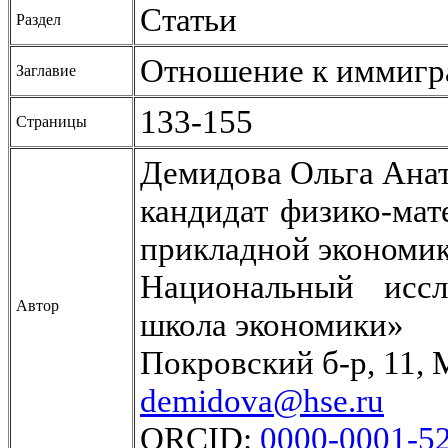
Статьи
Раздел
Отношение к иммигра
Заглавие
133-155
Страницы
Демидова Ольга Ана
кандидат физико-мат
прикладной экономи
Национальный иссл
Автор
школа экономики»
Покровский б-р, 11, 
demidova@hse.ru
ORCID:
0000-0001-5