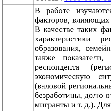
В работе изучаютс
факторов, влияющих
В качестве таких ф
характеристики ре
образования, семейн
также показатели,
респондента (рег
экономическую си
(валовой региональн
безработицы, долю о
мигранты и т. д.). Д