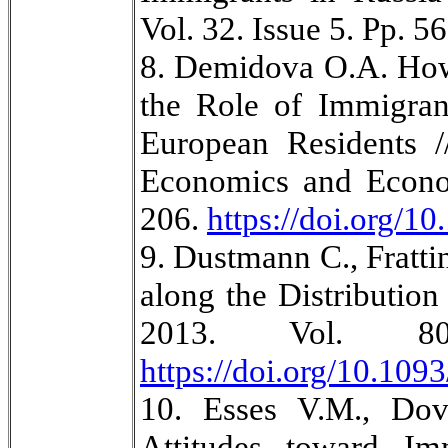
Vol. 32. Issue 5. Рp. 
8. Demidova O.A. How
the Role of Immigran
European Residents /
Economics and Econom
206.
https://doi.org/
9. Dustmann C., Frattin
along the Distributio
2013. Vol. 8
https://doi.org/10.109
10. Esses V.M., Dov
Attitudes toward Im