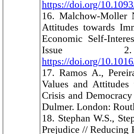
https://doi.org/10.109
16. Malchow-Moller N
Attitudes towards Im
Economic Self-Intere
Issue 2
https://doi.org/10.101
17. Ramos A., Pereir
Values and Attitudes
Crisis and Democracy
Dulmer. London: Routl
18. Stephan W.S., Ste
Prejudice // Reducing 