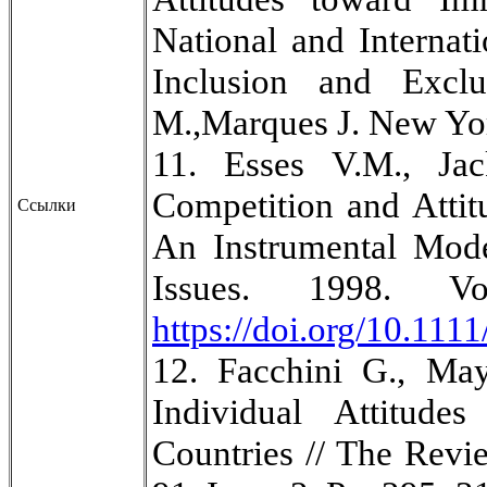
National and Internati
Inclusion and Exc
M.,Marques J. New Yor
11. Esses V.M., Jac
Competition and Atti
Ссылки
An Instrumental Mode
Issues. 1998. 
https://doi.org/10.111
12. Facchini G., Ma
Individual Attitude
Countries // The Revie