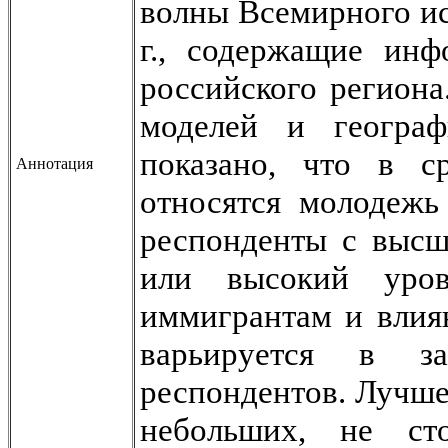
волны Всемирного ис
г., содержащие ин
российского регион
моделей и географ
показано, что в с
Аннотация
относятся молодежь
респонденты с выс
или высокий уров
иммигрантам и влия
варьируется в з
респондентов. Лучше
небольших, не ст