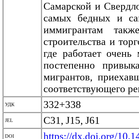
Самарской и Свердло
самых бедных и са
иммигрантам такж
строительства и торг
где работает очень
постепенно привык
мигрантов, приехав
соответствующего ре
332+338
УДК
C31, J15, J61
JEL
https://dx.doi.org/10.
DOI