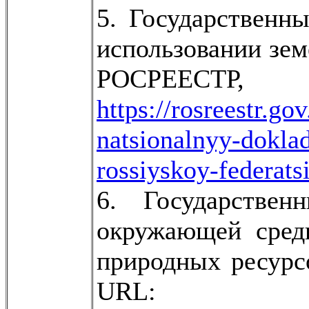
5. Государственн
использовании зем
РОСРЕЕ
https://rosreestr.go
natsionalnyy-doklad
rossiyskoy-federatsi
6. Государстве
окружающей сред
природных ресурсо
U