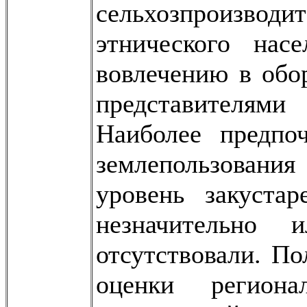
сельхозпроизводи
этнического нас
вовлечению в обо
представителями
Наиболее предпо
землепользования
уровень закуста
незначительно 
отсутствовали. По
оценки регион