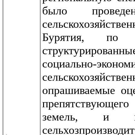
было прове
сельскохозяйств
Бурятия, по р
структурированны
социально-эк
сельскохозяйствен
опрашиваемые оце
препятствующег
земель, и ка
сельхозпроизводит