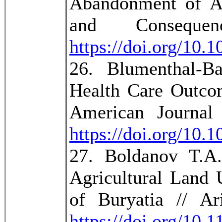
Abandonment of Ag
and Consequ
https://doi.org/1
26. Blumenthal-Ba
Health Care Outco
American Journal 
https://doi.org/10
27. Boldanov T.A.
Agricultural Land
of Buryatia // Ar
https://doi.org/10