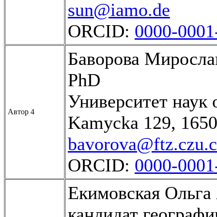
sun@iamo.de
ORCID:
0000-0001
Баворова Миросла
PhD
Университет наук 
Автор 4
Kamycka 129, 1650
bavorova@ftz.czu.c
ORCID:
0000-0001
Екимовская Ольга
кандидат географи