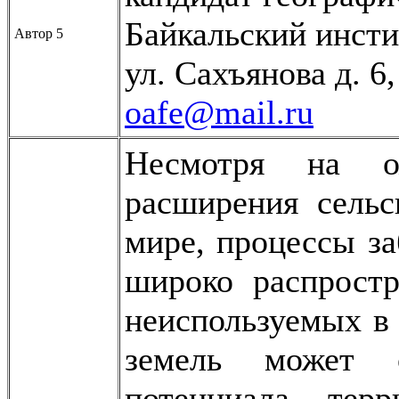
Байкальский инсти
Автор 5
ул. Сахъянова д. 6
oafe@mail.ru
Несмотря на о
расширения сельс
мире, процессы за
широко распростр
неиспользуемых в
земель может с
потенциала тер