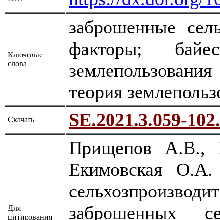
заброшенные сель
факторы; байе
Ключевые
слова
землепользовани
теория землепольз
SE.2021.3.059-102
Скачать
Прищепов А.В., 
Екимовская О.А.
сельхозпроизв
заброшенных се
Для
цитирования