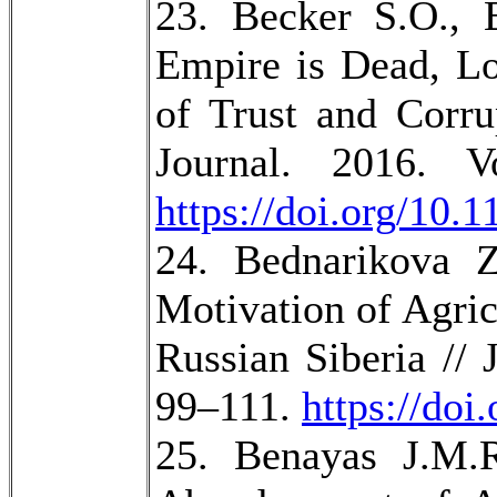
23. Becker S.O.,
Empire is Dead, L
of Trust and Corr
Journal. 2016. 
https://doi.org/10.
24. Bednarikova Z
Motivation of Agric
Russian Siberia // 
99–111.
https://doi
25. Benayas J.M.R