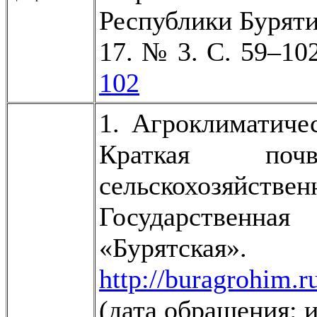
Республики Буряти
17. № 3. С. 59–10
102
1. Агроклиматичес
Краткая почве
сельскохозяйст
Государственн
«Бурятс
http://buragrohim.r
(дата обращения: 