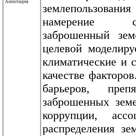
Аннотация
землепользовани
намерение сел
заброшенный зем
целевой моделиру
климатические и 
качестве факторов
барьеров, пре
заброшенных земе
коррупции, асс
распределения зе