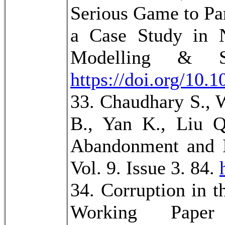
Serious Game to Pa
a Case Study in N
Modelling & S
https://doi.org/10.
33. Chaudhary S., 
B., Yan K., Liu Q
Abandonment and It
Vol. 9. Issue 3. 84.
34. Corruption in t
Working Pap