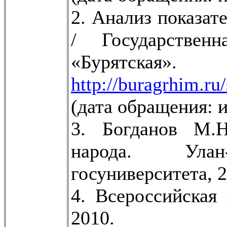
2. Анализ показат
/ Государствен
«Бурятс
http://buragrhim.r
(дата обращения: 
3. Богданов М.Н
народа. Улан
госуниверситета, 2
4. Всероссийская
2010.