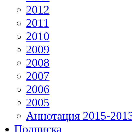
2012
2011
2010
2009
2008
2007
2006
2005
Аннотация 2015-201
Подписка