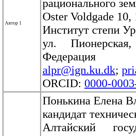
рационального зем
Oster Voldgade 10
Автор 1
Институт степи У
ул. Пионерская
Федерация
alpr@ign.ku.dk
;
pr
ORCID:
0000-0003
Понькина Елена В
кандидат техничес
Алтайский госу