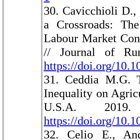
30. Cavicchioli D.,
a Crossroads: The
Labour Market Cond
// Journal of Ru
https://doi.org/10.1
31. Ceddia M.G. 
Inequality on Agri
U.S.A. 2019
https://doi.org/10.
32. Celio E., And