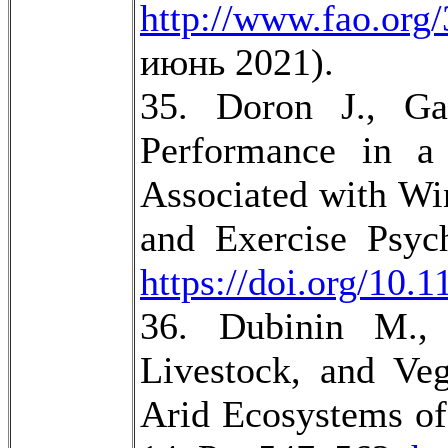
http://www.fao.org
июнь 2021).
35. Doron J., Ga
Performance in a 
Associated with Win
and Exercise Psyc
https://doi.org/10.
36. Dubinin M., 
Livestock, and Veg
Arid Ecosystems of