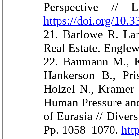
Perspective // 
https://doi.org/10.
21. Barlowe R. La
Real Estate. Englew
22. Baumann M., Ka
Hankerson B., Pri
Holzel N., Kramer 
Human Pressure and
of Eurasia // Divers
Pp. 1058–1070.
htt