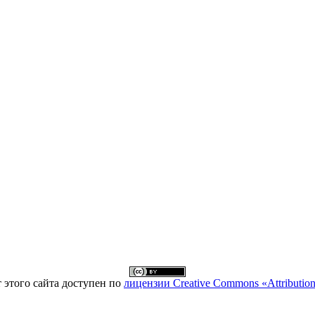
т этого сайта доступен по
лицензии Creative Commons «Attributio