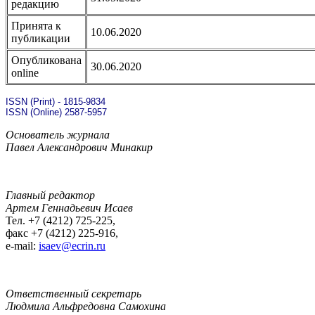
редакцию
Принята к
10.06.2020
публикации
Опубликована
30.06.2020
online
ISSN (Print) - 1815-9834
ISSN (Online) 2587-5957
Основатель журнала
Павел Александрович Минакир
Главный редактор
Артем Геннадьевич Исаев
Тел. +7 (4212) 725-225,
факс +7 (4212) 225-916,
e-mail:
isaev@ecrin.ru
Ответственный секретарь
Людмила Альфредовна Самохина