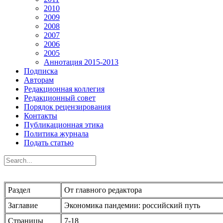
2010
2009
2008
2007
2006
2005
Аннотация 2015-2013
Подписка
Авторам
Редакционная коллегия
Редакционный совет
Порядок рецензирования
Контакты
Публикационная этика
Политика журнала
Подать статью
Раздел
От главного редактора
Заглавие
Экономика пандемии: российский путь
Страницы
7-18